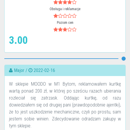
Obsługa i reklamacje
Poziom cen
3.00
Major /
2022-02-16
W sklepie MOODO w M1 Bytom, reklamowałem kurtkę
wartą ponad 200 zł, w której po sześciu razach ubierania
rozleciał się zatrzask. Oddając kurtkę, od razu
dowiedziałem się od drugiej pani (prawdopodobnie ajentki),
że to jest uszkodzenie mechaniczne, czyli po prostu, sam
jestem sobie winien. Zdecydowanie odradzam zakupy w
tym sklepie.