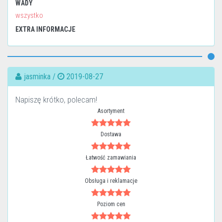
WADY
wszystko
EXTRA INFORMACJE
jasminka /
2019-08-27
Napiszę krótko, polecam!
Asortyment
Dostawa
Łatwość zamawiania
Obsługa i reklamacje
Poziom cen