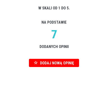
W SKALI OD 1 DO 5.
NA PODSTAWIE
7
DODANYCH OPINII
DODAJ NOWĄ OPINIĘ