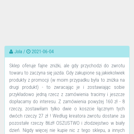
Jola /
2021-06-04
Sklep oferuje fajne zniżki, ale gdy przychodzi do zwrotu
towaru to zaczyna się jazda. Gdy zakupione są jakiekolwiek
produkty z promocji (w moim przypadku była to zniżka na
drugi produkt) - to zwracając je i zostawiając sobie
przykładowo jedną rzecz z zamówienia tracimy i jeszcze
dopłacamy do interesu. Z zamówienia powyżej 160 zł - 8
rzeczy, zostawiłam tylko dwie o koszcie łącznym tych
dwóch rzeczy 27 zł ! Według kreatora zwrotu dostane za
pozostałe rzeczy 86zł! OSZUSTWO i złodziejstwo w biały
dzień. Nigdy więcej nie kupie nic z tego sklepu, a innych