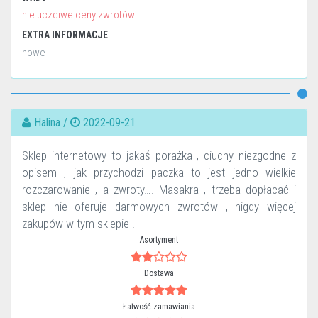
nie uczciwe ceny zwrotów
EXTRA INFORMACJE
nowe
Halina /
2022-09-21
Sklep internetowy to jakaś porażka , ciuchy niezgodne z
opisem , jak przychodzi paczka to jest jedno wielkie
rozczarowanie , a zwroty…. Masakra , trzeba dopłacać i
sklep nie oferuje darmowych zwrotów , nigdy więcej
zakupów w tym sklepie .
Asortyment
Dostawa
Łatwość zamawiania