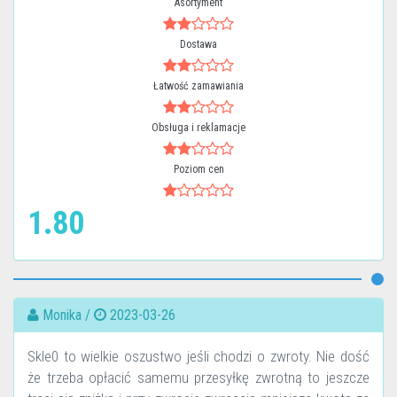
Asortyment
Dostawa
Łatwość zamawiania
Obsługa i reklamacje
Poziom cen
1.80
Monika /
2023-03-26
Skle0 to wielkie oszustwo jeśli chodzi o zwroty. Nie dość
że trzeba opłacić samemu przesyłkę zwrotną to jeszcze