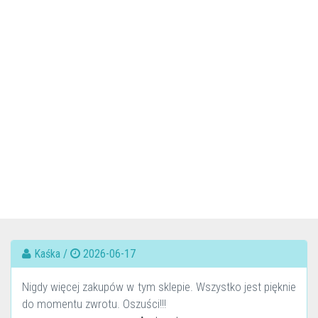
Kaśka /
2026-06-17
Nigdy więcej zakupów w tym sklepie. Wszystko jest pięknie
do momentu zwrotu. Oszuści!!!