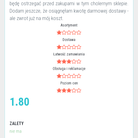
będę ostrzegać przed zakupami w tym cholernym sklepie.
Dodam jeszcze, że osiągnęłam kwotę darmowej dostawy -
ale zwrot już na mój koszt.
Asortyment
Dostawa
Łatwość zamawiania
Obsługa i reklamacje
Poziom cen
1.80
ZALETY
nie ma