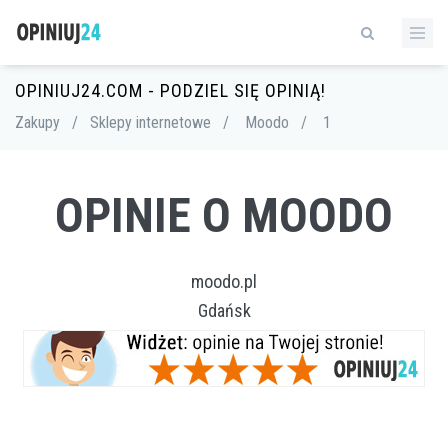
OPINIUJ24.COM - PODZIEL SIĘ OPINIĄ!
Zakupy
/
Sklepy internetowe
/
Moodo
/
1
OPINIE O MOODO
moodo.pl
Gdańsk