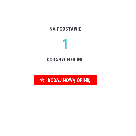
NA PODSTAWIE
1
DODANYCH OPINII
DODAJ NOWĄ OPINIĘ