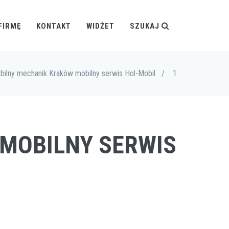
FIRMĘ
KONTAKT
WIDŻET
SZUKAJ
bilny mechanik Kraków mobilny serwis Hol-Mobil
/
1
 MOBILNY SERWIS