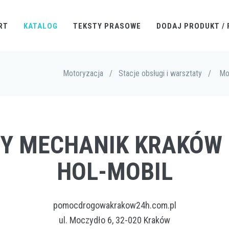
RT
KATALOG
TEKSTY PRASOWE
DODAJ PRODUKT / 
Motoryzacja
/
Stacje obsługi i warsztaty
/
Mo
NY MECHANIK KRAKÓW
HOL-MOBIL
pomocdrogowakrakow24h.com.pl
ul. Moczydło 6, 32-020 Kraków