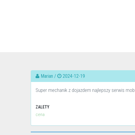
Marian /
2024-12-19
Super mechanik z dojazdem najlepszy serwis mob
ZALETY
cena