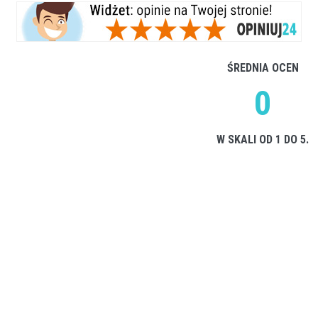
ŚREDNIA OCEN
0
W SKALI OD 1 DO 5.