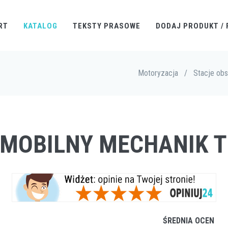
RT
KATALOG
TEKSTY PRASOWE
DODAJ PRODUKT / 
Motoryzacja
/
Stacje obs
O MOBILNY MECHANIK 
ŚREDNIA OCEN