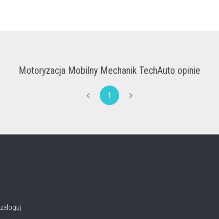
Motoryzacja Mobilny Mechanik TechAuto opinie
1
zaloguj