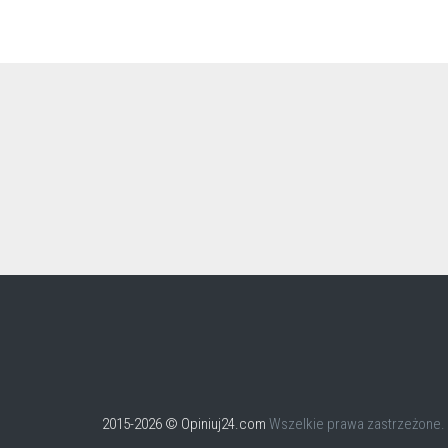
2015-2026 © Opiniuj24.com
Wszelkie prawa zastrzeżone.