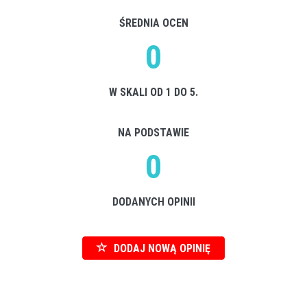
ŚREDNIA OCEN
0
W SKALI OD 1 DO 5.
NA PODSTAWIE
0
DODANYCH OPINII
DODAJ NOWĄ OPINIĘ