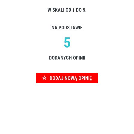
W SKALI OD 1 DO 5.
NA PODSTAWIE
5
DODANYCH OPINII
DODAJ NOWĄ OPINIĘ