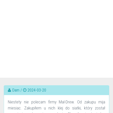
Dam /
2024-03-20
Niestety nie polecam firmy Mal-Drew. Od zakupu mija
miesiac. Zakupiłem u nich klej do siatki, który został