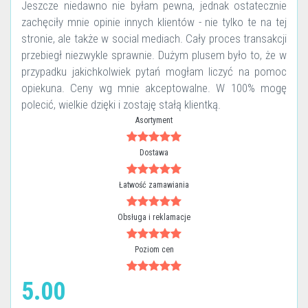
Jeszcze niedawno nie byłam pewna, jednak ostatecznie
zachęciły mnie opinie innych klientów - nie tylko te na tej
stronie, ale także w social mediach. Cały proces transakcji
przebiegł niezwykle sprawnie. Dużym plusem było to, że w
przypadku jakichkolwiek pytań mogłam liczyć na pomoc
opiekuna. Ceny wg mnie akceptowalne. W 100% mogę
polecić, wielkie dzięki i zostaję stałą klientką.
Asortyment
Dostawa
Łatwość zamawiania
Obsługa i reklamacje
Poziom cen
5.00