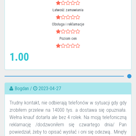
Łatwość zamawiania
Obsługa i reklamacje
Poziom cen
1.00
Bogdan /
2023-04-27
Trudny kontakt, nie odbierają telefonów w sytuacji gdy gdy
zrobiłem przelew na 14000 tys. a dostawa się opuzniała.
Wełna knauf dotarła ale bez 4 rolek. Na moją telefoniczną
reklamację /dodzwoniłem się czwartego dnia/ Pan
powiedział, żeby to opisać wysłać i oni się odezwą.. Minęły