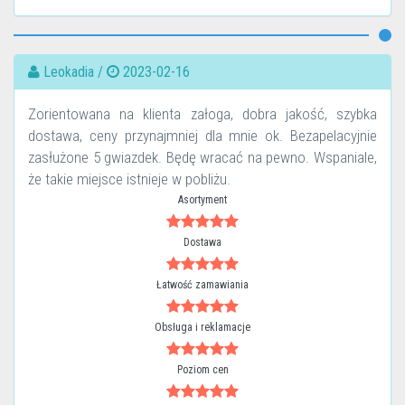
Leokadia /
2023-02-16
Zorientowana na klienta załoga, dobra jakość, szybka
dostawa, ceny przynajmniej dla mnie ok. Bezapelacyjnie
zasłużone 5 gwiazdek. Będę wracać na pewno. Wspaniale,
że takie miejsce istnieje w pobliżu.
Asortyment
Dostawa
Łatwość zamawiania
Obsługa i reklamacje
Poziom cen