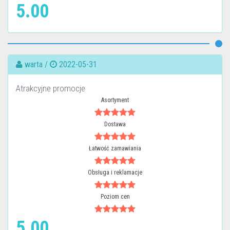
5.00
warta /
2022-05-31
Atrakcyjne promocje
Asortyment
Dostawa
Łatwość zamawiania
Obsługa i reklamacje
Poziom cen
5.00