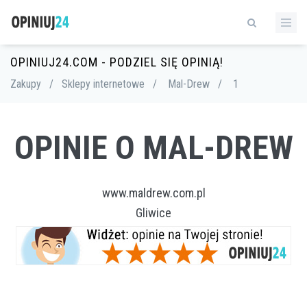
OPINIUJ24.COM - PODZIEL SIĘ OPINIĄ!
Zakupy
/
Sklepy internetowe
/
Mal-Drew
/
1
OPINIE O MAL-DREW
www.maldrew.com.pl
Gliwice