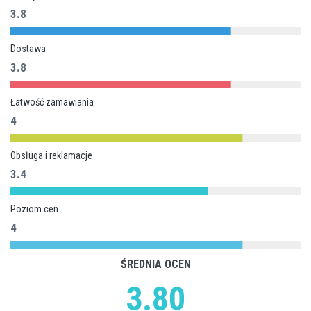
3.8
Dostawa
3.8
Łatwość zamawiania
4
Obsługa i reklamacje
3.4
Poziom cen
4
ŚREDNIA OCEN
3.80