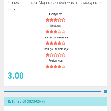
4 miesiące i cisza. Moja rada- niech was nie zwiodą niższe
ceny
Asortyment
Dostawa
Łatwość zamawiania
Obsługa i reklamacje
Poziom cen
3.00
Ilona /
2023-02-28