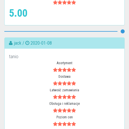
5.00
jack /
2020-01-08
tanio
Asortyment
Dostawa
Łatwość zamawiania
Obsługa i reklamacje
Poziom cen