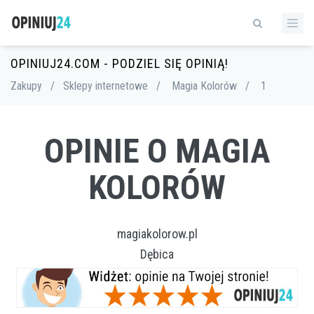
OPINIUJ24.COM - PODZIEL SIĘ OPINIĄ!
Zakupy
/
Sklepy internetowe
/
Magia Kolorów
/
1
OPINIE O MAGIA
KOLORÓW
magiakolorow.pl
Dębica