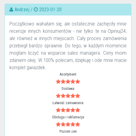
Andrzej /
2023-01-20
Początkowo wahałam się, ale ostatecznie zachęciły mnie
recenzje innych konsumentów - nie tylko te na Opiniuj24,
ale również w innych miejscach. Cały proces zamówienia
przebiegł bardzo sprawnie. Do tego, w każdym momencie
mogłam liczyć na wsparcie sales managera. Ceny moim
zdaniem okej. W 100% polecam, dziękuję i ode mnie macie
komplet gwiazdek.
Asortyment
Dostawa
Łatwość zamawiania
Obsługa i reklamacje
Poziom cen