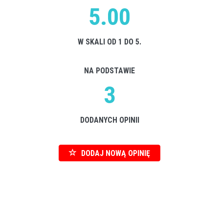
5.00
W SKALI OD 1 DO 5.
NA PODSTAWIE
3
DODANYCH OPINII
DODAJ NOWĄ OPINIĘ