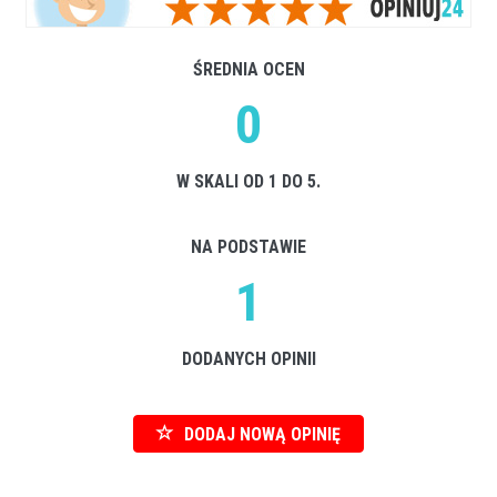
ŚREDNIA OCEN
0
W SKALI OD 1 DO 5.
NA PODSTAWIE
1
DODANYCH OPINII
DODAJ NOWĄ OPINIĘ