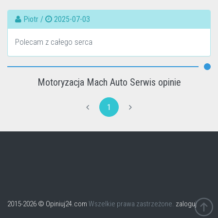
Piotr /
2025-07-03
Polecam z całego serca
Motoryzacja Mach Auto Serwis opinie
1
2015-2026 © Opiniuj24.com
Wszelkie prawa zastrzeżone.
zaloguj