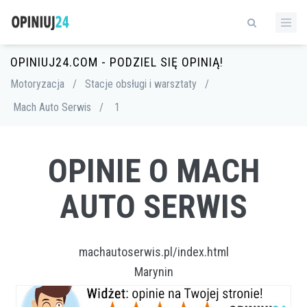
OPINIUJ24.COM - PODZIEL SIĘ OPINIĄ!
Motoryzacja
/
Stacje obsługi i warsztaty
/
Mach Auto Serwis
/
1
OPINIE O MACH
AUTO SERWIS
machautoserwis.pl/index.html
Marynin