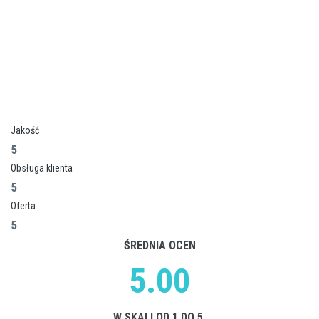
Jakość
5
Obsługa klienta
5
Oferta
5
ŚREDNIA OCEN
5.00
W SKALI OD 1 DO 5.