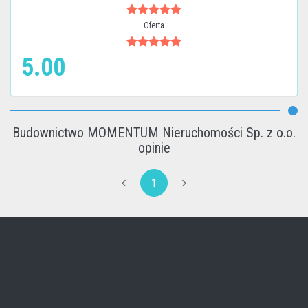
Oferta
5.00
Budownictwo MOMENTUM Nieruchomości Sp. z o.o.
opinie
1