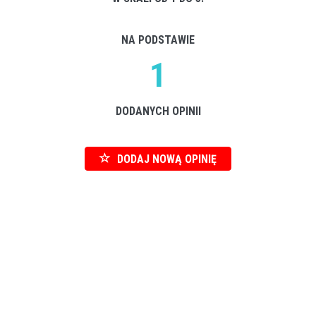
NA PODSTAWIE
1
DODANYCH OPINII
DODAJ NOWĄ OPINIĘ