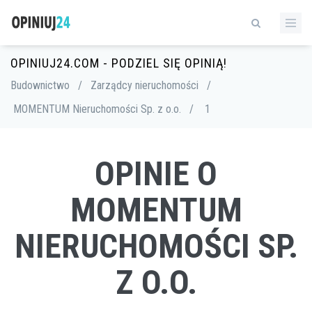
OPINIUJ24.COM - PODZIEL SIĘ OPINIĄ!
Budownictwo
/
Zarządcy nieruchomości
/
MOMENTUM Nieruchomości Sp. z o.o.
/
1
OPINIE O
MOMENTUM
NIERUCHOMOŚCI SP.
Z O.O.