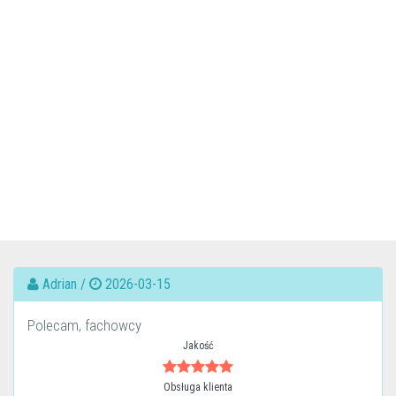
Adrian /
2026-03-15
Polecam, fachowcy
Jakość
Obsługa klienta