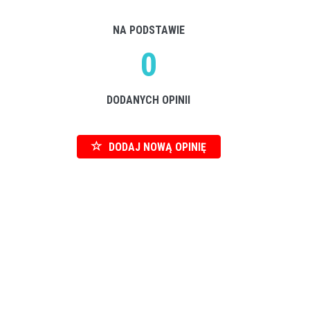
NA PODSTAWIE
0
DODANYCH OPINII
DODAJ NOWĄ OPINIĘ