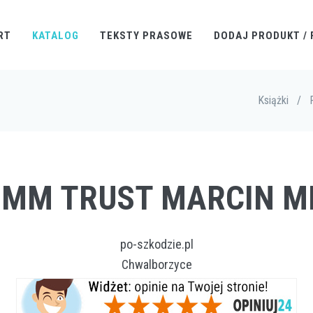
RT
KATALOG
TEKSTY PRASOWE
DODAJ PRODUKT / 
Książki
/
O MM TRUST MARCIN M
po-szkodzie.pl
Chwalborzyce