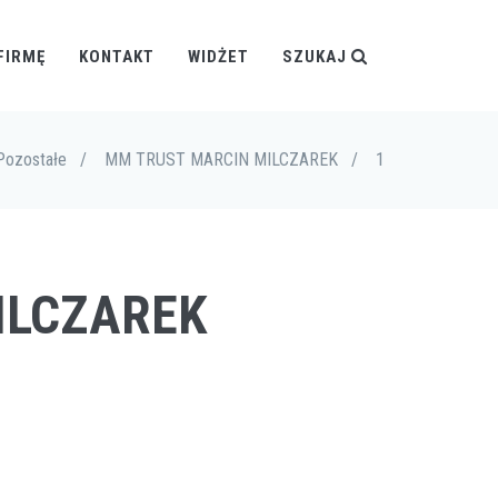
FIRMĘ
KONTAKT
WIDŻET
SZUKAJ
Pozostałe
/
MM TRUST MARCIN MILCZAREK
/
1
ILCZAREK