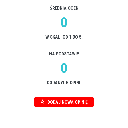
ŚREDNIA OCEN
0
W SKALI OD 1 DO 5.
NA PODSTAWIE
0
DODANYCH OPINII
DODAJ NOWĄ OPINIĘ