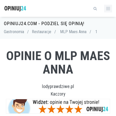
OPINIUJ24.COM - PODZIEL SIĘ OPINIĄ!
Gastronomia
/
Restauracje
/
MLP Maes Anna
/
1
OPINIE O MLP MAES
ANNA
lodyprawdziwe.pl
Kaczory