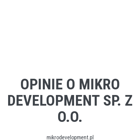
OPINIE O MIKRO
DEVELOPMENT SP. Z
O.O.
mikrodevelopment.pl