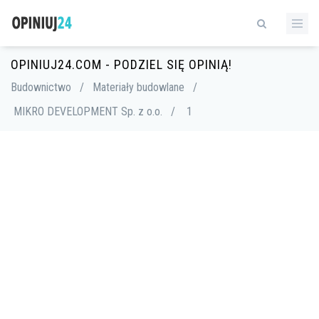
OPINIUJ24.COM - PODZIEL SIĘ OPINIĄ!
Budownictwo
/
Materiały budowlane
/
MIKRO DEVELOPMENT Sp. z o.o.
/
1