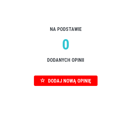
NA PODSTAWIE
0
DODANYCH OPINII
DODAJ NOWĄ OPINIĘ