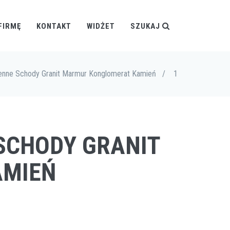
FIRMĘ
KONTAKT
WIDŻET
SZUKAJ
nne Schody Granit Marmur Konglomerat Kamień
/
1
SCHODY GRANIT
AMIEŃ