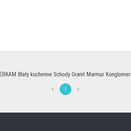
RKAM Blaty kuchenne Schody Granit Marmur Konglomera
1