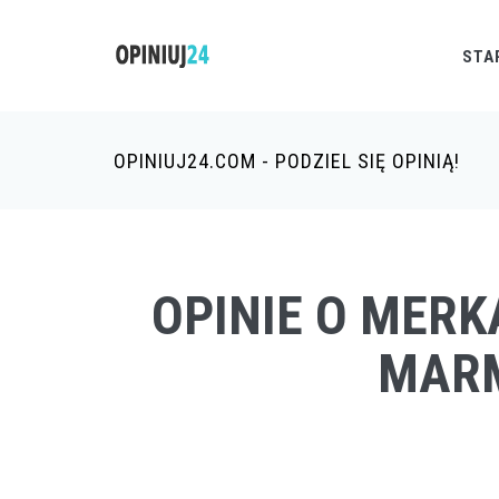
STA
OPINIUJ24.COM - PODZIEL SIĘ OPINIĄ!
OPINIE O MER
MARM