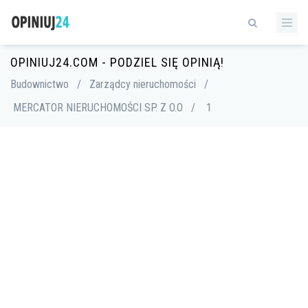
OPINIUJ24.COM - PODZIEL SIĘ OPINIĄ!
Budownictwo
/
Zarządcy nieruchomości
/
MERCATOR NIERUCHOMOŚCI SP. Z O.O
/
1