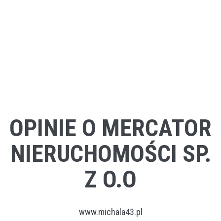
OPINIE O MERCATOR
NIERUCHOMOŚCI SP.
Z O.O
www.michala43.pl