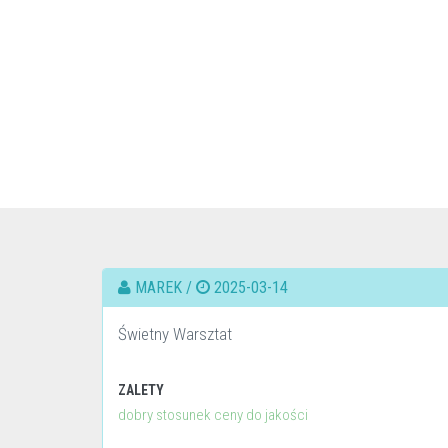
MAREK /
2025-03-14
Świetny Warsztat
ZALETY
dobry stosunek ceny do jakości