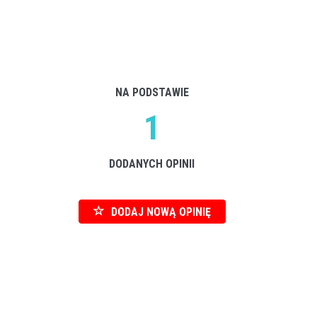
NA PODSTAWIE
1
DODANYCH OPINII
DODAJ NOWĄ OPINIĘ