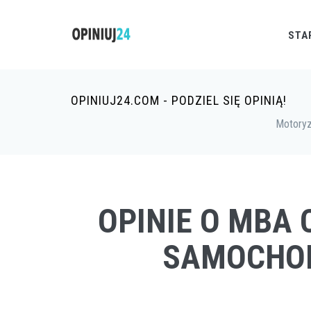
STA
OPINIUJ24.COM - PODZIEL SIĘ OPINIĄ!
Motoryz
OPINIE O MBA 
SAMOCHOD