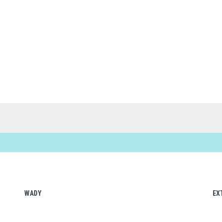
WADY
EX