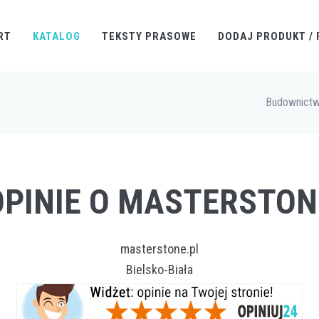
RT
KATALOG
TEKSTY PRASOWE
DODAJ PRODUKT / 
Budownict
OPINIE O MASTERSTON
masterstone.pl
Bielsko-Biała