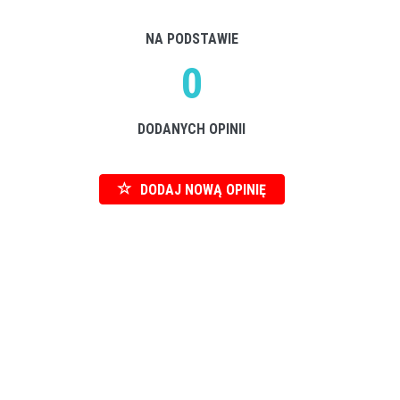
NA PODSTAWIE
0
DODANYCH OPINII
DODAJ NOWĄ OPINIĘ