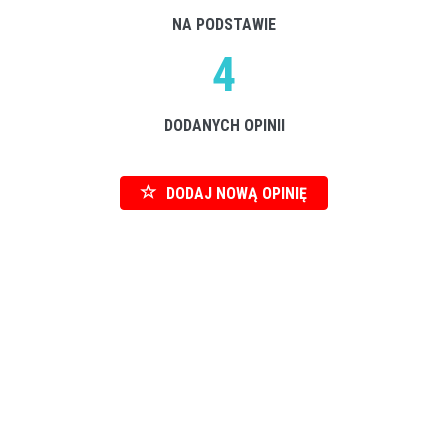
NA PODSTAWIE
4
DODANYCH OPINII
DODAJ NOWĄ OPINIĘ