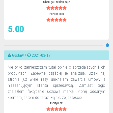
Obsługa i reklamacje
Poziom cen
5.00
Gustaw /
2021-03-17
Nie tylko zamieszczam tutaj opinie o sprzedających i ich
produktach. Zapewne częściej je analizuję. Dzięki tej
stronie już wiele razy uniknąłem zawarcia umowy z
nieszanującym klienta sprzedawcą. Zamiast tego
znalazłem faktycznie uczciwą markę, której oddanym
klientem jestem do teraz. Fajnie, że jesteście.
Asortyment