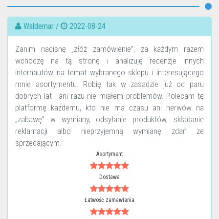
Waldemar /
2022-08-24
Zanim nacisnę „złóż zamówienie”, za każdym razem
wchodzę na tą stronę i analizuję recenzje innych
internautów na temat wybranego sklepu i interesującego
mnie asortymentu. Robię tak w zasadzie już od paru
dobrych lat i ani razu nie miałem problemów. Polecam tę
platformę każdemu, kto nie ma czasu ani nerwów na
„zabawę” w wymiany, odsyłanie produktów, składanie
reklamacji albo nieprzyjemną wymianę zdań ze
sprzedającym.
Asortyment
Dostawa
Łatwość zamawiania