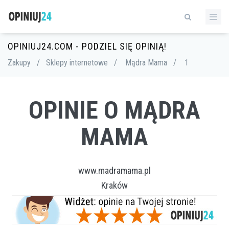
OPINIUJ24.COM - PODZIEL SIĘ OPINIĄ!
Zakupy
/
Sklepy internetowe
/
Mądra Mama
/
1
OPINIE O MĄDRA
MAMA
www.madramama.pl
Kraków