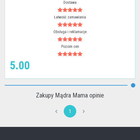
Dostawa
Łatwość zamawiania
Obsługa i reklamacje
Poziom cen
5.00
Zakupy Mądra Mama opinie
1