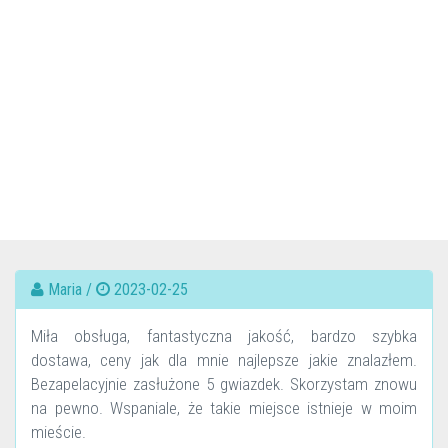
Maria /
2023-02-25
Miła obsługa, fantastyczna jakość, bardzo szybka
dostawa, ceny jak dla mnie najlepsze jakie znalazłem.
Bezapelacyjnie zasłużone 5 gwiazdek. Skorzystam znowu
na pewno. Wspaniale, że takie miejsce istnieje w moim
mieście.