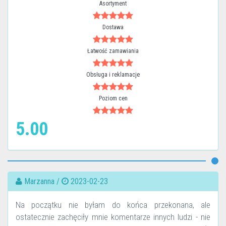
Asortyment
Dostawa
Łatwość zamawiania
Obsługa i reklamacje
Poziom cen
5.00
Marzanna /
2023-02-23
Na początku nie byłam do końca przekonana, ale
ostatecznie zachęciły mnie komentarze innych ludzi - nie