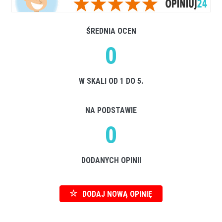
ŚREDNIA OCEN
0
W SKALI OD 1 DO 5.
NA PODSTAWIE
0
DODANYCH OPINII
DODAJ NOWĄ OPINIĘ