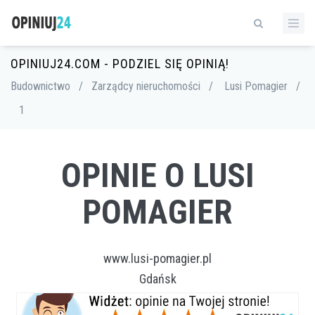
OPINIUJ24.COM - PODZIEL SIĘ OPINIĄ!
Budownictwo
/
Zarządcy nieruchomości
/
Lusi Pomagier
/
1
OPINIE O LUSI
POMAGIER
www.lusi-pomagier.pl
Gdańsk