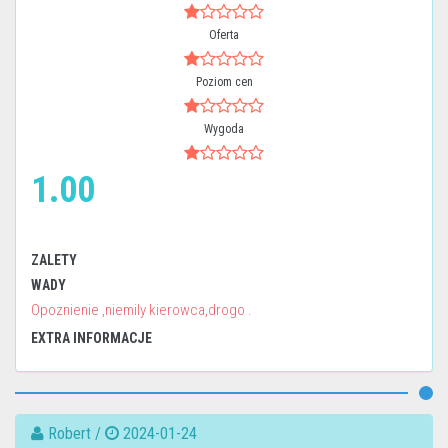
Oferta
Poziom cen
Wygoda
1.00
ZALETY
WADY
Opoznienie ,niemily kierowca,drogo .
EXTRA INFORMACJE
Robert /
2024-01-24