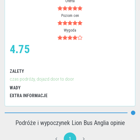
Oferta
Poziom cen
Wygoda
4.75
ZALETY
czas podróży, dojazd door to door
WADY
EXTRA INFORMACJE
Podróże i wypoczynek Lion Bus Anglia opinie
1