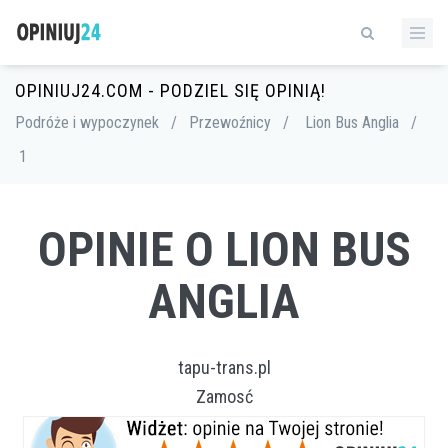
OPINIUJ24.COM - PODZIEL SIĘ OPINIĄ!
Podróże i wypoczynek
/
Przewoźnicy
/
Lion Bus Anglia
/
1
OPINIE O LION BUS
ANGLIA
tapu-trans.pl
Zamosć