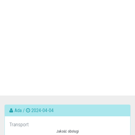
Ada /
2024-04-04
Transport
Jakość obsługi