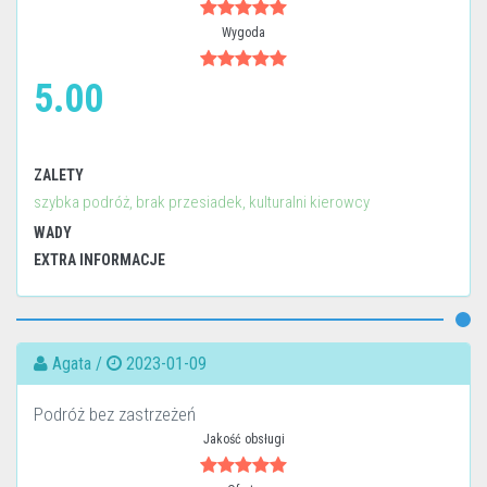
Wygoda
5.00
ZALETY
szybka podróż, brak przesiadek, kulturalni kierowcy
WADY
EXTRA INFORMACJE
Agata /
2023-01-09
Podróż bez zastrzeżeń
Jakość obsługi