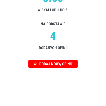
W SKALI OD 1 DO 5.
NA PODSTAWIE
4
DODANYCH OPINII
DODAJ NOWĄ OPINIĘ