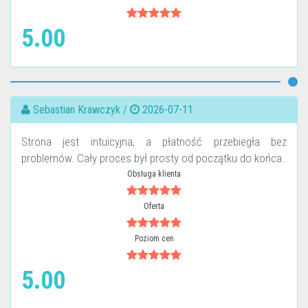
5.00
Sebastian Krawczyk /
2026-07-11
Strona jest intuicyjna, a płatność przebiegła bez
problemów. Cały proces był prosty od początku do końca.
Obsługa klienta
Oferta
Poziom cen
5.00