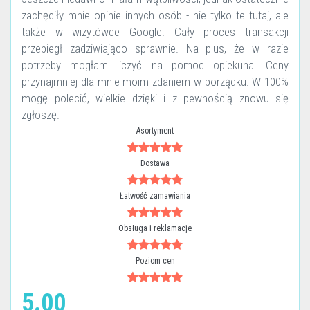
zachęciły mnie opinie innych osób - nie tylko te tutaj, ale
także w wizytówce Google. Cały proces transakcji
przebiegł zadziwiająco sprawnie. Na plus, że w razie
potrzeby mogłam liczyć na pomoc opiekuna. Ceny
przynajmniej dla mnie moim zdaniem w porządku. W 100%
mogę polecić, wielkie dzięki i z pewnością znowu się
zgłoszę.
Asortyment
Dostawa
Łatwość zamawiania
Obsługa i reklamacje
Poziom cen
5.00