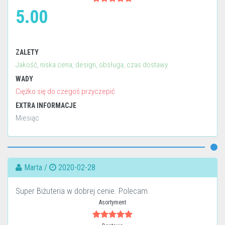
5.00
ZALETY
Jakość, niska cena, design, obsługa, czas dostawy
WADY
Ciężko się do czegoś przyczepić
EXTRA INFORMACJE
Miesiąc
Marta /
2020-02-28
Super Biżuteria w dobrej cenie. Polecam
Asortyment