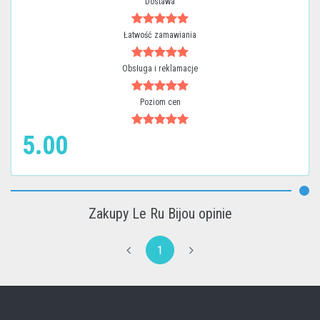
Dostawa
Łatwość zamawiania
Obsługa i reklamacje
Poziom cen
5.00
Zakupy Le Ru Bijou opinie
1