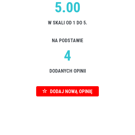
5.00
W SKALI OD 1 DO 5.
NA PODSTAWIE
4
DODANYCH OPINII
DODAJ NOWĄ OPINIĘ