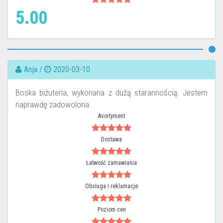
5.00
Anja /
2020-03-10
Boska biżuteria, wykonana z dużą starannością. Jestem
naprawdę zadowolona
Asortyment
Dostawa
Łatwość zamawiania
Obsługa i reklamacje
Poziom cen