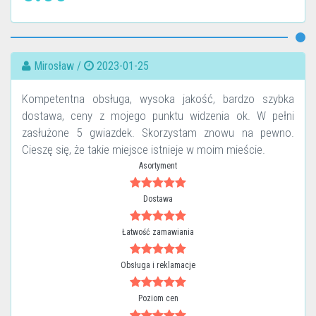
Mirosław /
2023-01-25
Kompetentna obsługa, wysoka jakość, bardzo szybka
dostawa, ceny z mojego punktu widzenia ok. W pełni
zasłużone 5 gwiazdek. Skorzystam znowu na pewno.
Cieszę się, że takie miejsce istnieje w moim mieście.
Asortyment
Dostawa
Łatwość zamawiania
Obsługa i reklamacje
Poziom cen