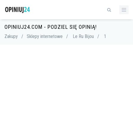
OPINIUJ24.COM - PODZIEL SIĘ OPINIĄ!
Zakupy
/
Sklepy internetowe
/
Le Ru Bijou
/
1