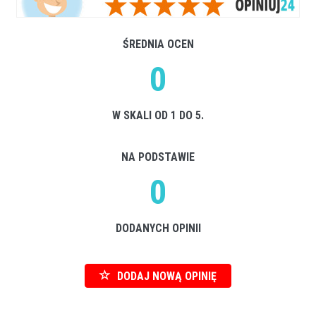
ŚREDNIA OCEN
0
W SKALI OD 1 DO 5.
NA PODSTAWIE
0
DODANYCH OPINII
DODAJ NOWĄ OPINIĘ