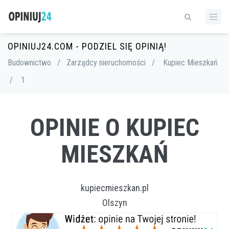
OPINIUJ24.COM - PODZIEL SIĘ OPINIĄ!
Budownictwo
/
Zarządcy nieruchomości
/
Kupiec Mieszkań
/
1
OPINIE O KUPIEC
MIESZKAŃ
kupiecmieszkan.pl
Olszyn