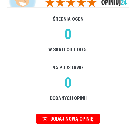
ŚREDNIA OCEN
0
W SKALI OD 1 DO 5.
NA PODSTAWIE
0
DODANYCH OPINII
DODAJ NOWĄ OPINIĘ