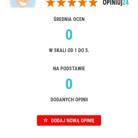
ŚREDNIA OCEN
0
W SKALI OD 1 DO 5.
NA PODSTAWIE
0
DODANYCH OPINII
DODAJ NOWĄ OPINIĘ