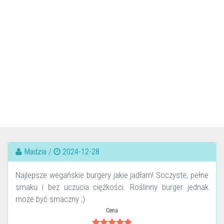
Madzia /
2024-12-28
Najlepsze wegańskie burgery jakie jadłam! Soczyste, pełne
smaku i bez uczucia ciężkości. Roślinny burger jednak
może być smaczny ;)
Cena