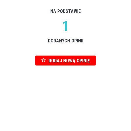
NA PODSTAWIE
1
DODANYCH OPINII
DODAJ NOWĄ OPINIĘ