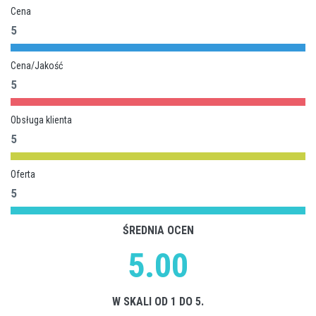
Cena
5
Cena/Jakość
5
Obsługa klienta
5
Oferta
5
ŚREDNIA OCEN
5.00
W SKALI OD 1 DO 5.