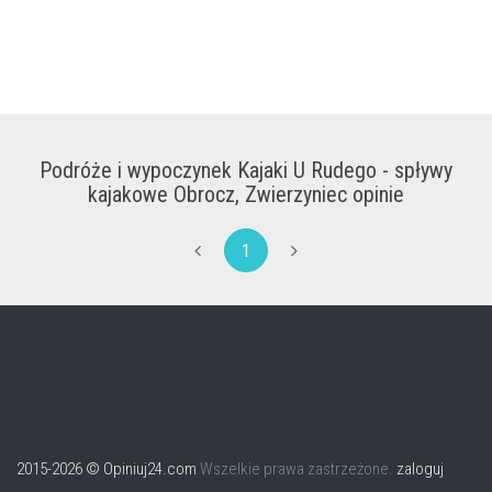
Podróże i wypoczynek Kajaki U Rudego - spływy
kajakowe Obrocz, Zwierzyniec opinie
1
2015-2026 © Opiniuj24.com
Wszelkie prawa zastrzeżone.
zaloguj