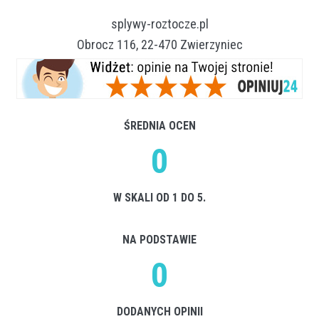
splywy-roztocze.pl
Obrocz 116, 22-470 Zwierzyniec
ŚREDNIA OCEN
0
W SKALI OD 1 DO 5.
NA PODSTAWIE
0
DODANYCH OPINII