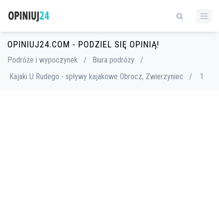
OPINIUJ24.COM - PODZIEL SIĘ OPINIĄ!
Podróże i wypoczynek
/
Biura podróży
/
Kajaki U Rudego - spływy kajakowe Obrocz, Zwierzyniec
/
1