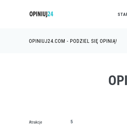
STA
OPINIUJ24.COM - PODZIEL SIĘ OPINIĄ!
OP
5
Atrakcje