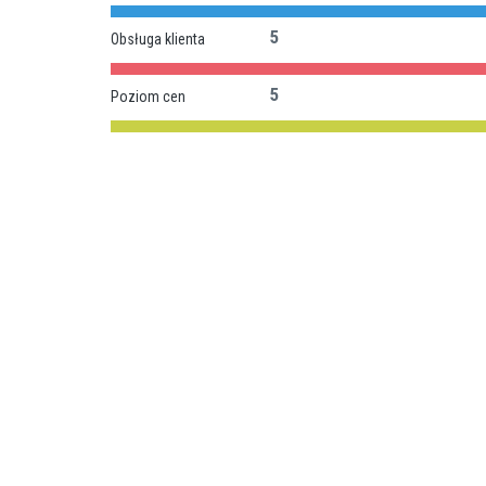
5
Obsługa klienta
5
Poziom cen