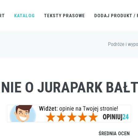
RT
KATALOG
TEKSTY PRASOWE
DODAJ PRODUKT / 
Podróże i wyp
INIE O JURAPARK BAŁ
ŚREDNIA OCEN