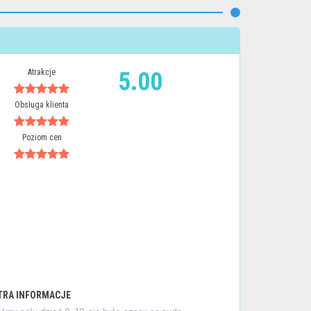
Atrakcje
5.00
Obsługa klienta
Poziom cen
TRA INFORMACJE