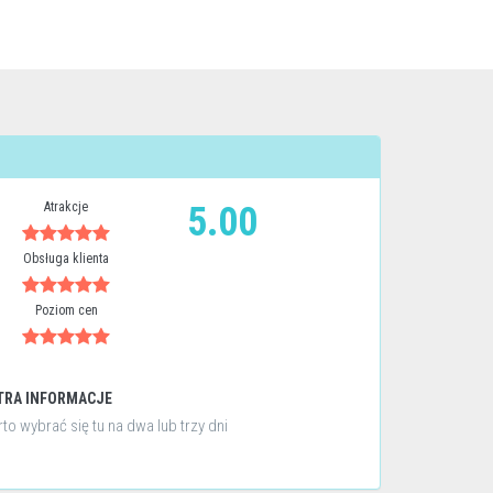
Atrakcje
5.00
Obsługa klienta
Poziom cen
TRA INFORMACJE
to wybrać się tu na dwa lub trzy dni