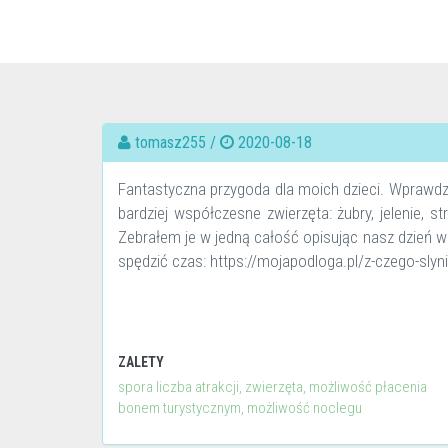
tomasz255 /
2020-08-18
Fantastyczna przygoda dla moich dzieci. Wprawdz
bardziej współczesne zwierzęta: żubry, jelenie, st
Zebrałem je w jedną całość opisując nasz dzień w
spędzić czas: https://mojapodloga.pl/z-czego-slyni
ZALETY
spora liczba atrakcji, zwierzęta, możliwość płacenia
bonem turystycznym, możliwość noclegu