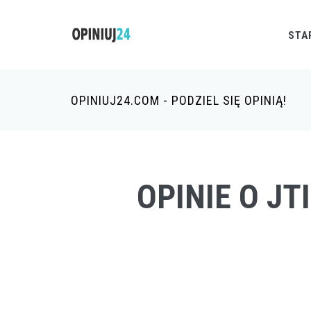
STA
OPINIUJ24.COM - PODZIEL SIĘ OPINIĄ!
OPINIE O J