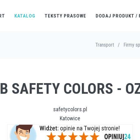
RT
KATALOG
TEKSTY PRASOWE
DODAJ PRODUKT / 
Transport
/
Firmy s
TIB SAFETY COLORS - 
safetycolors.pl
Katowice