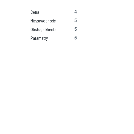
4
Cena
5
Niezawodność
5
Obsługa klienta
5
Parametry