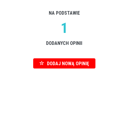
NA PODSTAWIE
1
DODANYCH OPINII
DODAJ NOWĄ OPINIĘ