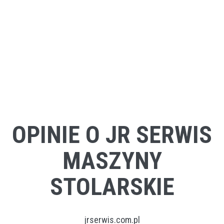
OPINIE O JR SERWIS
MASZYNY
STOLARSKIE
jrserwis.com.pl