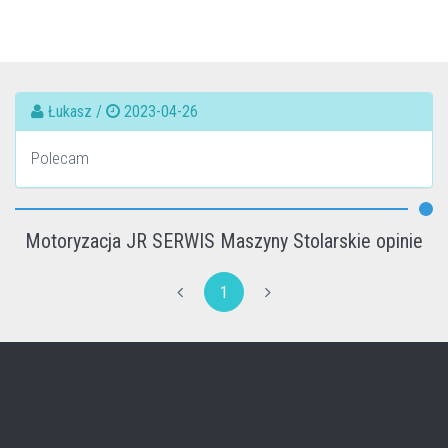
Łukasz /
2023-04-26
Polecam
Motoryzacja JR SERWIS Maszyny Stolarskie opinie
1