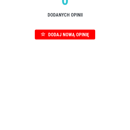
0
DODANYCH OPINII
DODAJ NOWĄ OPINIĘ