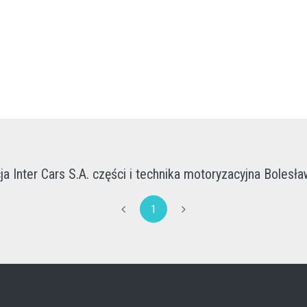
a Inter Cars S.A. części i technika motoryzacyjna Bolesła
1