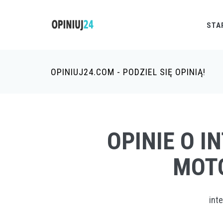
STA
OPINIUJ24.COM - PODZIEL SIĘ OPINIĄ!
OPINIE O I
MOT
int