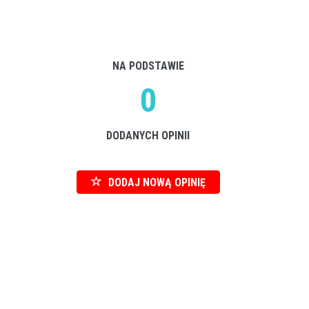
NA PODSTAWIE
0
DODANYCH OPINII
DODAJ NOWĄ OPINIĘ