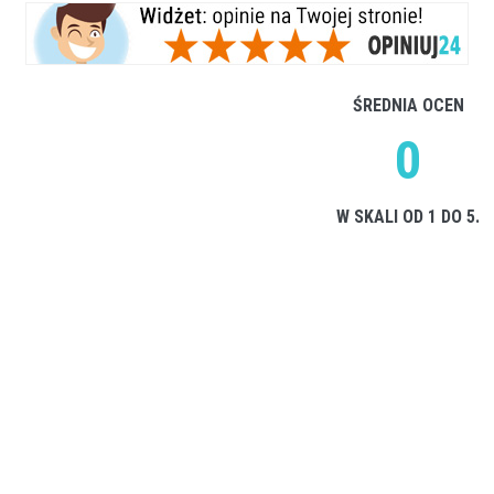
ŚREDNIA OCEN
0
W SKALI OD 1 DO 5.