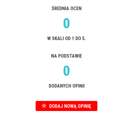
ŚREDNIA OCEN
0
W SKALI OD 1 DO 5.
NA PODSTAWIE
0
DODANYCH OPINII
DODAJ NOWĄ OPINIĘ