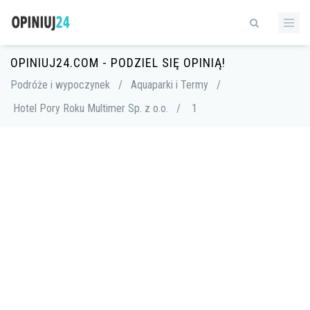
OPINIUJ24.COM - PODZIEL SIĘ OPINIĄ!
Podróże i wypoczynek
/
Aquaparki i Termy
/
Hotel Pory Roku Multimer Sp. z o.o.
/
1