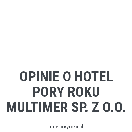
OPINIE O HOTEL
PORY ROKU
MULTIMER SP. Z O.O.
hotelporyroku.pl