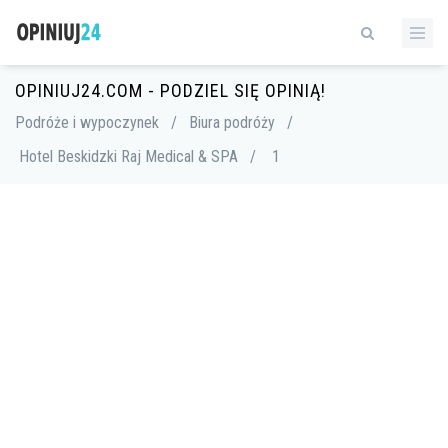
OPINIUJ24.COM - PODZIEL SIĘ OPINIĄ!
Podróże i wypoczynek
/
Biura podróży
/
Hotel Beskidzki Raj Medical & SPA
/
1