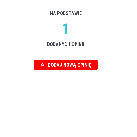
NA PODSTAWIE
1
DODANYCH OPINII
DODAJ NOWĄ OPINIĘ