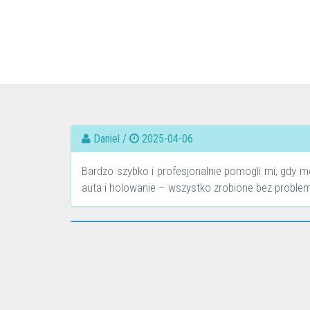
Daniel /
2025-04-06
Bardzo szybko i profesjonalnie pomogli mi, gdy 
auta i holowanie – wszystko zrobione bez proble