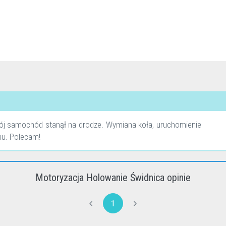
mój samochód stanął na drodze. Wymiana koła, uruchomienie
mu. Polecam!
Motoryzacja Holowanie Świdnica opinie
1