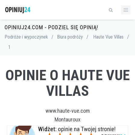
OPINIUJ24.COM - PODZIEL SIĘ OPINIĄ!
Podróże i wypoczynek
/
Biura podróży
/
Haute Vue Villas
/
1
OPINIE O HAUTE VUE
VILLAS
www.haute-vue.com
Montauroux