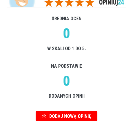
ŚREDNIA OCEN
0
W SKALI OD 1 DO 5.
NA PODSTAWIE
0
DODANYCH OPINII
DODAJ NOWĄ OPINIĘ