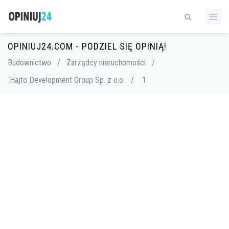
OPINIUJ24.COM - PODZIEL SIĘ OPINIĄ!
Budownictwo
/
Zarządcy nieruchomości
/
Hajto Development Group Sp. z o.o.
/
1