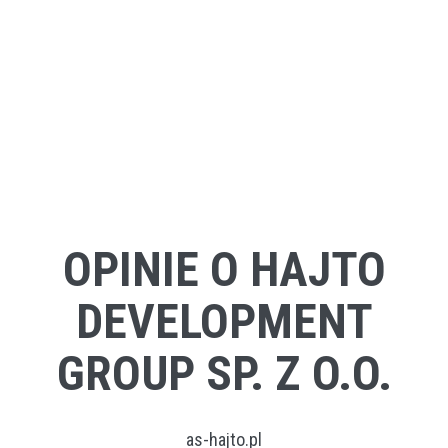
OPINIE O HAJTO
DEVELOPMENT
GROUP SP. Z O.O.
as-hajto.pl