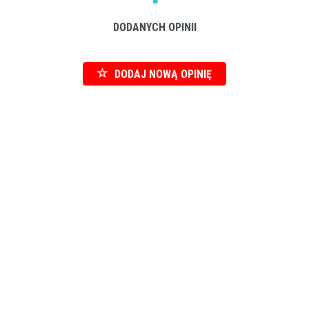
DODANYCH OPINII
DODAJ NOWĄ OPINIĘ