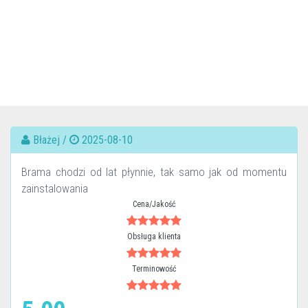
Błażej /
2025-08-10
Brama chodzi od lat płynnie, tak samo jak od momentu
zainstalowania
Cena/Jakość
Obsługa klienta
Terminowość