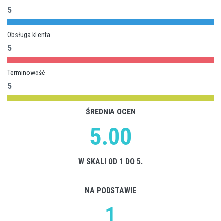
5
Obsługa klienta
5
Terminowość
5
ŚREDNIA OCEN
5.00
W SKALI OD 1 DO 5.
NA PODSTAWIE
1