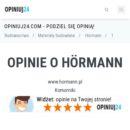
OPINIUJ24.COM - PODZIEL SIĘ OPINIĄ!
Budownictwo
/
Materiały budowlane
/
Hörmann
/
1
OPINIE O HÖRMANN
www.hormann.pl
Komorniki