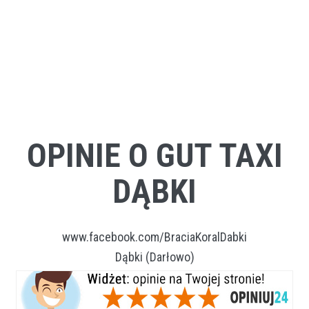
OPINIE O GUT TAXI
DĄBKI
www.facebook.com/BraciaKoralDabki
Dąbki (Darłowo)