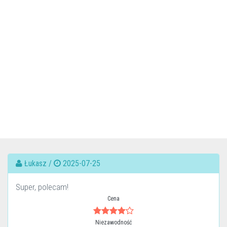
Łukasz /
2025-07-25
Super, polecam!
Cena
Niezawodność