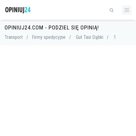
OPINIUJ24.COM - PODZIEL SIĘ OPINIĄ!
Transport
/
Firmy spedycyjne
/
Gut Taxi Dąbki
/
1