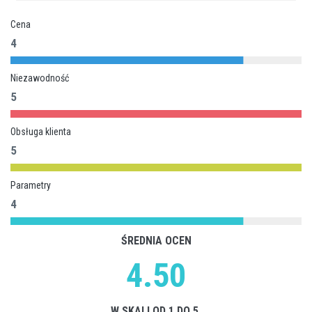
Cena
4
Niezawodność
5
Obsługa klienta
5
Parametry
4
ŚREDNIA OCEN
4.50
W SKALI OD 1 DO 5.