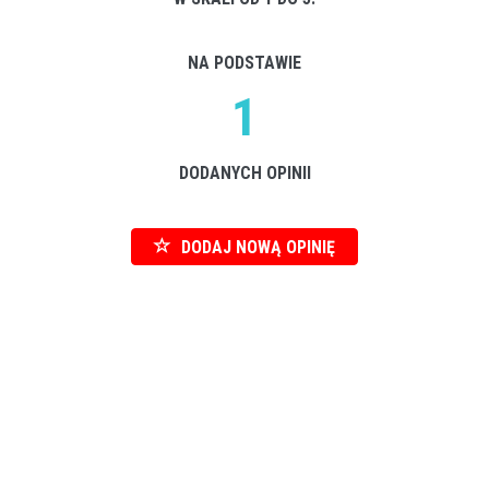
NA PODSTAWIE
1
DODANYCH OPINII
DODAJ NOWĄ OPINIĘ