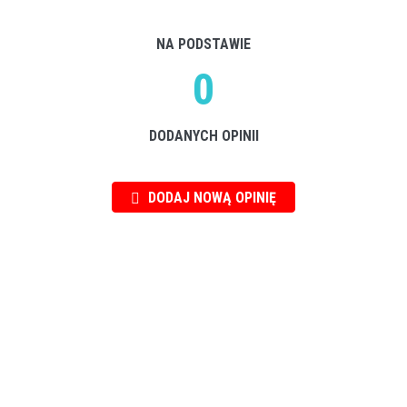
NA PODSTAWIE
0
DODANYCH OPINII
DODAJ NOWĄ OPINIĘ