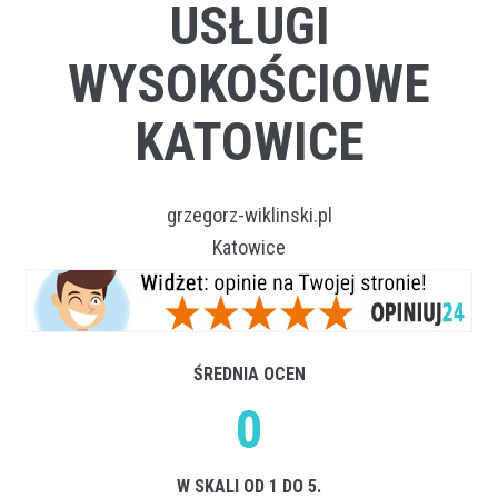
USŁUGI
WYSOKOŚCIOWE
KATOWICE
grzegorz-wiklinski.pl
Katowice
ŚREDNIA OCEN
0
W SKALI OD 1 DO 5.