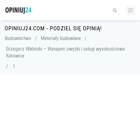
OPINIUJ24.COM - PODZIEL SIĘ OPINIĄ!
Budownictwo
/
Materiały budowlane
/
Grzegorz Wikliński – Wynajem zwyżki i usługi wysokościowe
Katowice
/
1