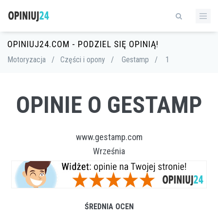
OPINIUJ24.COM - PODZIEL SIĘ OPINIĄ!
Motoryzacja
/
Części i opony
/
Gestamp
/
1
OPINIE O GESTAMP
www.gestamp.com
Września
ŚREDNIA OCEN