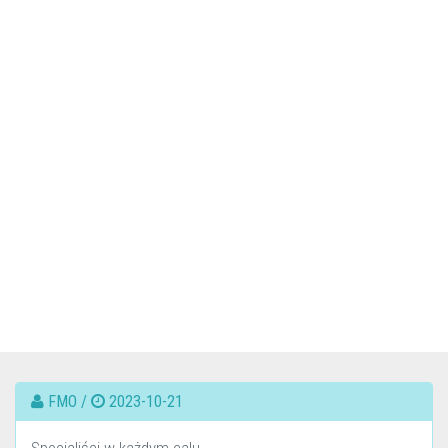
FMO /
2023-10-21