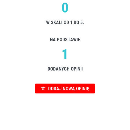
0
W SKALI OD 1 DO 5.
NA PODSTAWIE
1
DODANYCH OPINII
DODAJ NOWĄ OPINIĘ