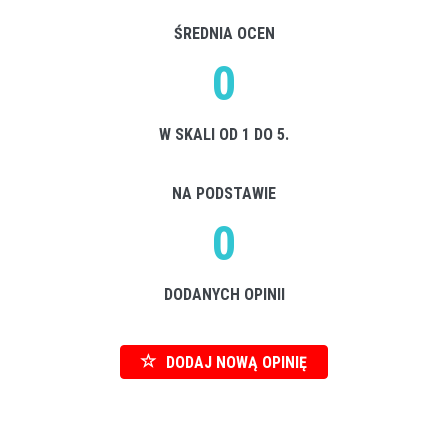
ŚREDNIA OCEN
0
W SKALI OD 1 DO 5.
NA PODSTAWIE
0
DODANYCH OPINII
DODAJ NOWĄ OPINIĘ