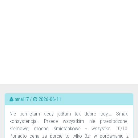
nmal17 /
2026-06-11
Nie pamiętam kiedy jadłam tak dobre lody.... Smak,
konsystencja.. Przede wszystkim nie przesłodzone,
kremowe, mocno śmietankowe - wszystko 10/10.
Ponadto cena za porcję to tylko 3zł w porównaniu z