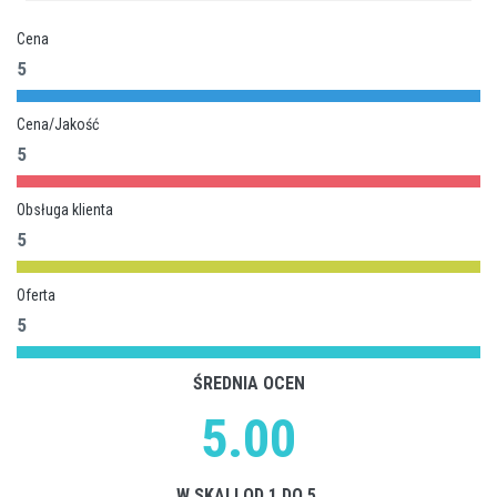
Cena
5
Cena/Jakość
5
Obsługa klienta
5
Oferta
5
ŚREDNIA OCEN
5.00
W SKALI OD 1 DO 5.