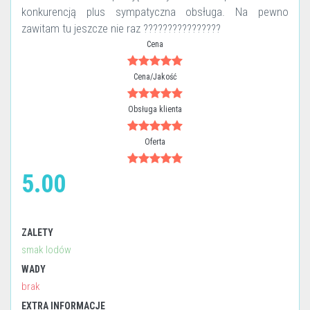
konkurencją plus sympatyczna obsługa. Na pewno
zawitam tu jeszcze nie raz ????????????????
Cena
Cena/Jakość
Obsługa klienta
Oferta
5.00
ZALETY
smak lodów
WADY
brak
EXTRA INFORMACJE