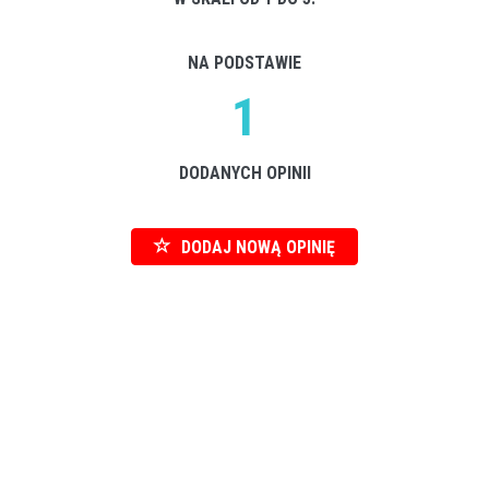
NA PODSTAWIE
1
DODANYCH OPINII
DODAJ NOWĄ OPINIĘ