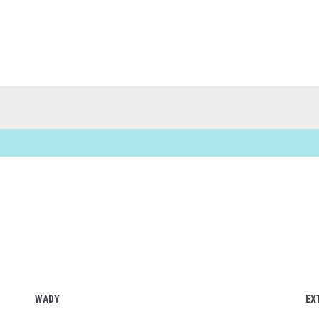
WADY
EX