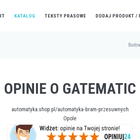
RT
KATALOG
TEKSTY PRASOWE
DODAJ PRODUKT / 
Budo
OPINIE O GATEMATIC
automatyka.shop.pl/automatyka-bram-przesuwnych
Opole