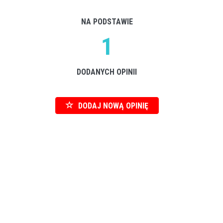
NA PODSTAWIE
1
DODANYCH OPINII
DODAJ NOWĄ OPINIĘ