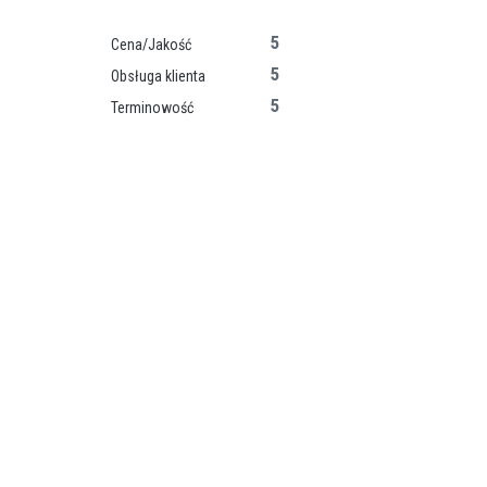
5
Cena/Jakość
5
Obsługa klienta
5
Terminowość