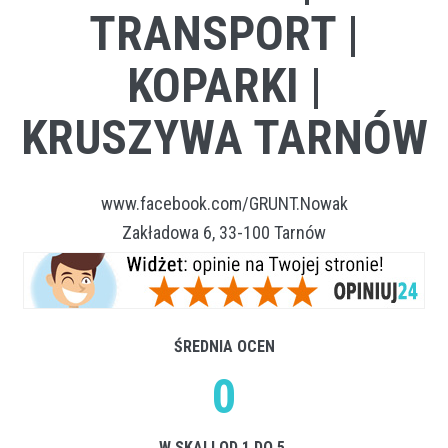
TRANSPORT |
KOPARKI |
KRUSZYWA TARNÓW
www.facebook.com/GRUNT.Nowak
Zakładowa 6, 33-100 Tarnów
ŚREDNIA OCEN
0
W SKALI OD 1 DO 5.