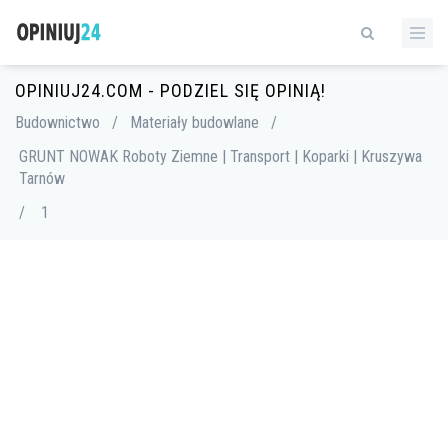
OPINIUJ24.COM - PODZIEL SIĘ OPINIĄ!
Budownictwo
/
Materiały budowlane
/
GRUNT NOWAK Roboty Ziemne | Transport | Koparki | Kruszywa
Tarnów
/
1