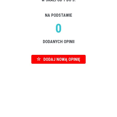
NA PODSTAWIE
0
DODANYCH OPINII
DODAJ NOWĄ OPINIĘ