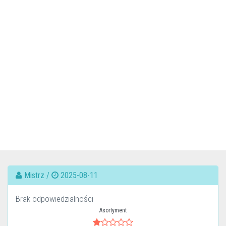
Mistrz /
2025-08-11
Brak odpowiedzialności
Asortyment