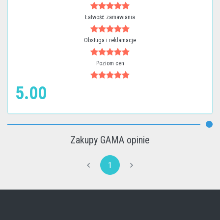
Łatwość zamawiania
Obsługa i reklamacje
Poziom cen
5.00
Zakupy GAMA opinie
1