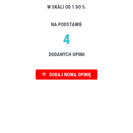
W SKALI OD 1 DO 5.
NA PODSTAWIE
4
DODANYCH OPINII
DODAJ NOWĄ OPINIĘ