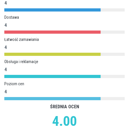
4
Dostawa
4
Łatwość zamawiania
4
Obsługa i reklamacje
4
Poziom cen
4
ŚREDNIA OCEN
4.00