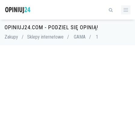
OPINIUJ24.COM - PODZIEL SIĘ OPINIĄ!
Zakupy
/
Sklepy internetowe
/
GAMA
/
1