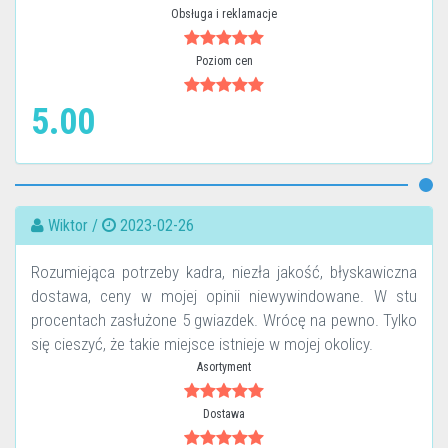
Obsługa i reklamacje
Poziom cen
5.00
Wiktor /
2023-02-26
Rozumiejąca potrzeby kadra, niezła jakość, błyskawiczna
dostawa, ceny w mojej opinii niewywindowane. W stu
procentach zasłużone 5 gwiazdek. Wrócę na pewno. Tylko
się cieszyć, że takie miejsce istnieje w mojej okolicy.
Asortyment
Dostawa