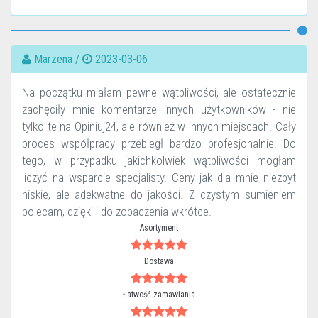
Marzena /
2023-03-06
Na początku miałam pewne wątpliwości, ale ostatecznie
zachęciły mnie komentarze innych użytkowników - nie
tylko te na Opiniuj24, ale również w innych miejscach. Cały
proces współpracy przebiegł bardzo profesjonalnie. Do
tego, w przypadku jakichkolwiek wątpliwości mogłam
liczyć na wsparcie specjalisty. Ceny jak dla mnie niezbyt
niskie, ale adekwatne do jakości. Z czystym sumieniem
polecam, dzięki i do zobaczenia wkrótce.
Asortyment
Dostawa
Łatwość zamawiania