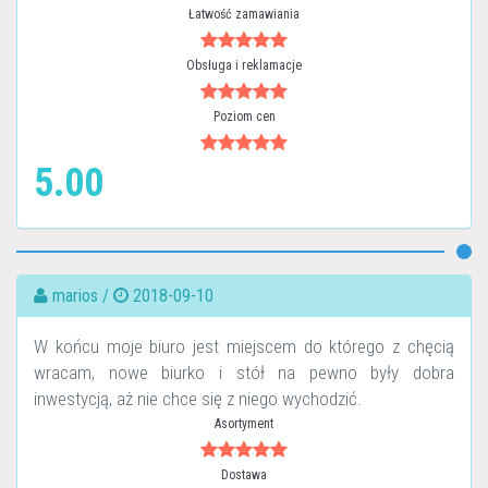
Łatwość zamawiania
Obsługa i reklamacje
Poziom cen
5.00
marios /
2018-09-10
W końcu moje biuro jest miejscem do którego z chęcią
wracam, nowe biurko i stół na pewno były dobra
inwestycją, aż nie chce się z niego wychodzić.
Asortyment
Dostawa