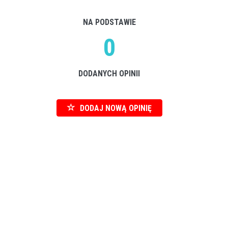
NA PODSTAWIE
0
DODANYCH OPINII
DODAJ NOWĄ OPINIĘ