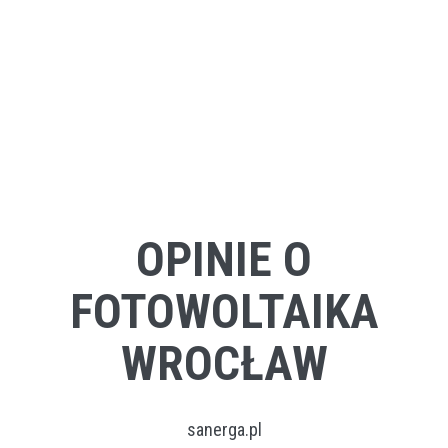
OPINIE O
FOTOWOLTAIKA
WROCŁAW
sanerga.pl