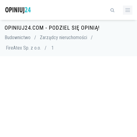
OPINIUJ24.COM - PODZIEL SIĘ OPINIĄ!
Budownictwo
/
Zarządcy nieruchomości
/
FireAtex Sp. z o.o.
/
1