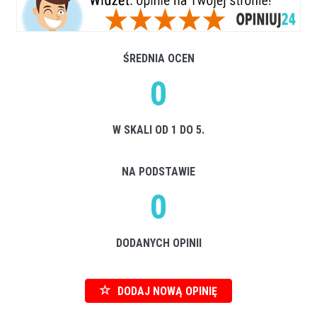
ŚREDNIA OCEN
0
W SKALI OD 1 DO 5.
NA PODSTAWIE
0
DODANYCH OPINII
DODAJ NOWĄ OPINIĘ