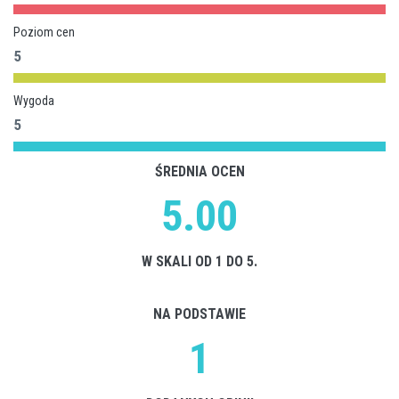
Poziom cen
5
Wygoda
5
ŚREDNIA OCEN
5.00
W SKALI OD 1 DO 5.
NA PODSTAWIE
1