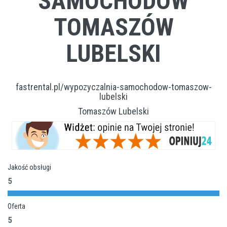
SAMOCHODÓW
TOMASZÓW
LUBELSKI
fastrental.pl/wypozyczalnia-samochodow-tomaszow-
lubelski
Tomaszów Lubelski
Jakość obsługi
5
Oferta
5