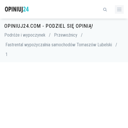
OPINIUJ24.COM - PODZIEL SIĘ OPINIĄ!
Podróże i wypoczynek
/
Przewoźnicy
/
Fastrental wypożyczalnia samochodów Tomaszów Lubelski
/
1