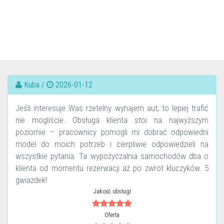
Kuba /
2026-01-12
Jeśli interesuje Was rzetelny wynajem aut, to lepiej trafić
nie mogliście. Obsługa klienta stoi na najwyższym
poziomie – pracownicy pomogli mi dobrać odpowiedni
model do moich potrzeb i cierpliwie odpowiedzieli na
wszystkie pytania. Ta wypożyczalnia samochodów dba o
klienta od momentu rezerwacji aż po zwrot kluczyków. 5
gwiazdek!
Jakość obsługi
Oferta