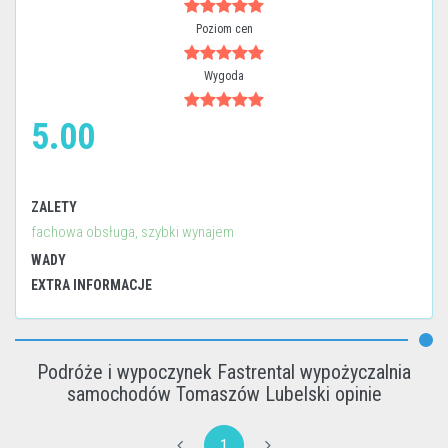
Poziom cen
Wygoda
5.00
ZALETY
fachowa obsługa, szybki wynajem
WADY
EXTRA INFORMACJE
Podróże i wypoczynek Fastrental wypożyczalnia
samochodów Tomaszów Lubelski opinie
1