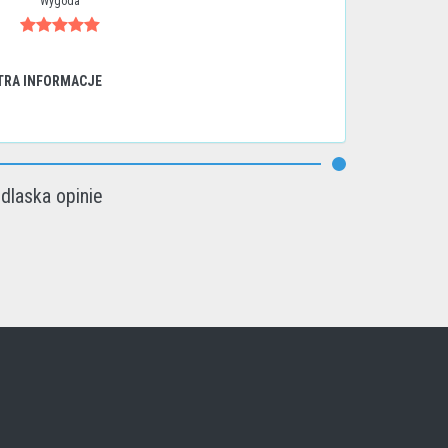
Wygoda
TRA INFORMACJE
dlaska opinie