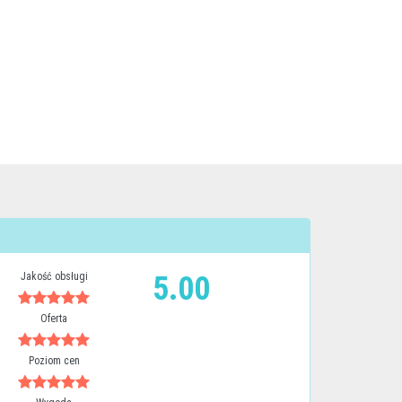
Jakość obsługi
5.00
Oferta
Poziom cen