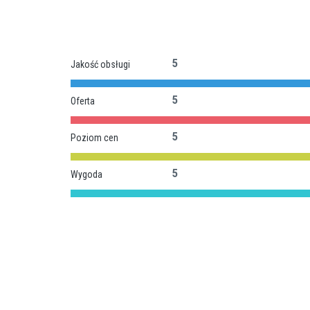
5
Jakość obsługi
5
Oferta
5
Poziom cen
5
Wygoda