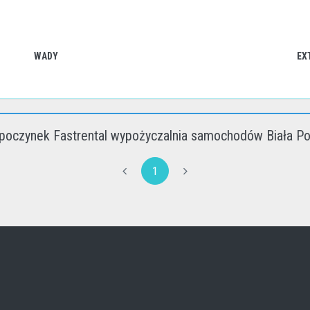
WADY
EX
poczynek Fastrental wypożyczalnia samochodów Biała Po
1