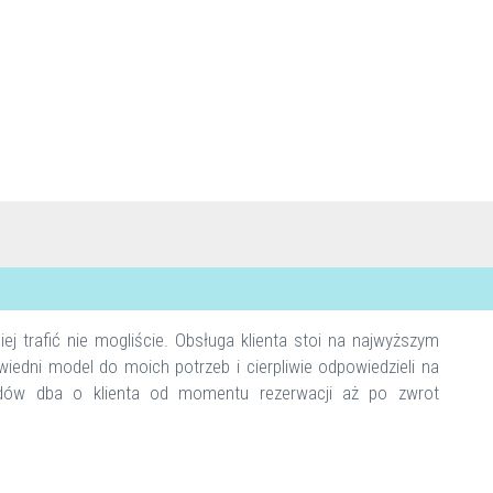
iej trafić nie mogliście. Obsługa klienta stoi na najwyższym
edni model do moich potrzeb i cierpliwie odpowiedzieli na
odów dba o klienta od momentu rezerwacji aż po zwrot