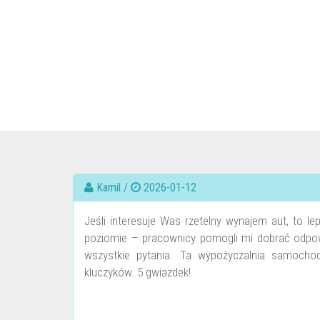
Kamil /
2026-01-12
Jeśli interesuje Was rzetelny wynajem aut, to lep
poziomie – pracownicy pomogli mi dobrać odpowi
wszystkie pytania. Ta wypożyczalnia samoch
kluczyków. 5 gwiazdek!