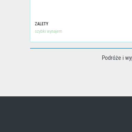
ZALETY
szybki wynajem
Podróże i wy