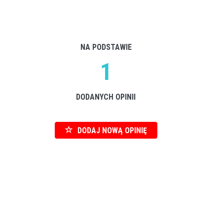
NA PODSTAWIE
1
DODANYCH OPINII
DODAJ NOWĄ OPINIĘ