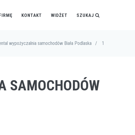
FIRMĘ
KONTAKT
WIDŻET
SZUKAJ
ental wypożyczalnia samochodów Biała Podlaska
/
1
NIA SAMOCHODÓW